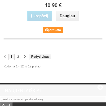
10,90 €
Į krepšelį
Daugiau
Išparduota
1
2
Rodyti visus
Rodoma 1 - 12 iš 19 prekių
NAUJIENLAIŠKIAI
Gerai