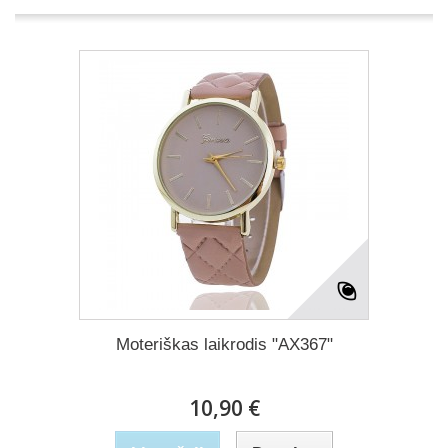
Moteriškas laikrodis "AX367"
10,90 €