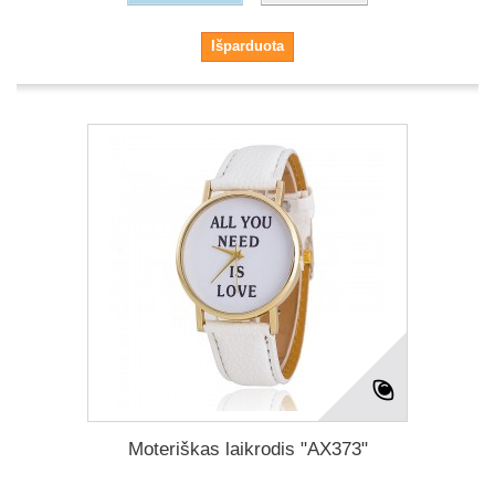
Išparduota
Moteriškas laikrodis "AX373"