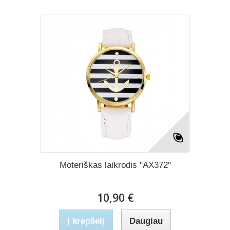
Moteriškas laikrodis "AX372"
10,90 €
Į krepšelį
Daugiau