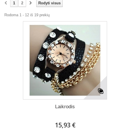
1
2
Rodyti visus
Rodoma 1 - 12 iš 19 prekių
Laikrodis
15,93 €