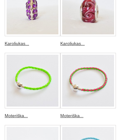
Karoliukas...
Karoliukas...
Moteriška...
Moteriška...