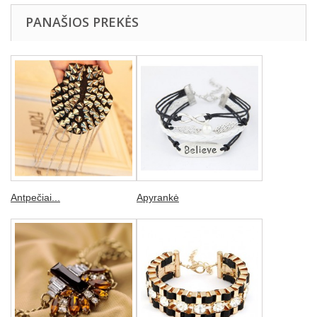
PANAŠIOS PREKĖS
Antpečiai...
Apyrankė