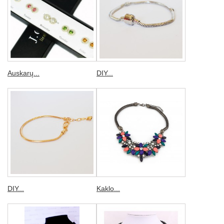
Auskarų...
DIY...
DIY...
Kaklo...