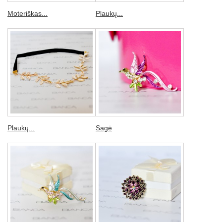
Moteriškas...
Plaukų...
Plaukų...
Sagė