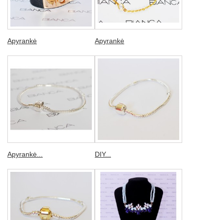
Apyrankė
Apyrankė
Apyrankė...
DIY...