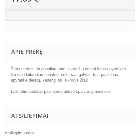
APIE PREKĘ
Šiais metais itin populiaru prie laikrodžių derinti kitas apyrankes.
Su šiuo laikrodžiu nereikės sukti sau galvos, kuri papildoma
apyrankė derėtų, kadangi tai laikrodis 2in1!
Laikrodis puoštas papildoma aukso spalvos grandinėle.
ATSILIEPIMAI
Atsiliepimų nėra