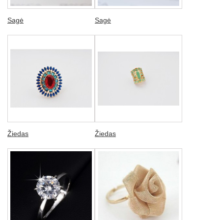
Sagė
Sagė
Žiedas
Žiedas