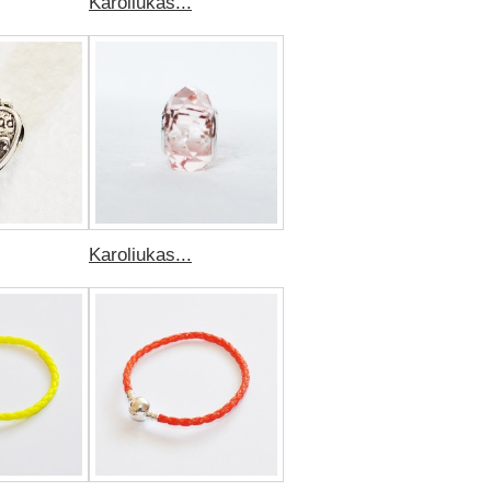
Karoliukas...
Karoliukas...