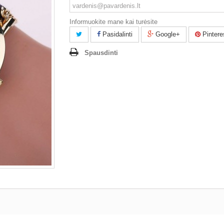
Informuokite mane kai turėsite
Pasidalinti
Google+
Pintere
Spausdinti