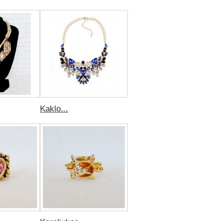
Kaklo...