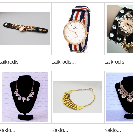
Laikrodis
Laikrodis...
Laikrodis
Kaklo...
Kaklo...
Kaklo...