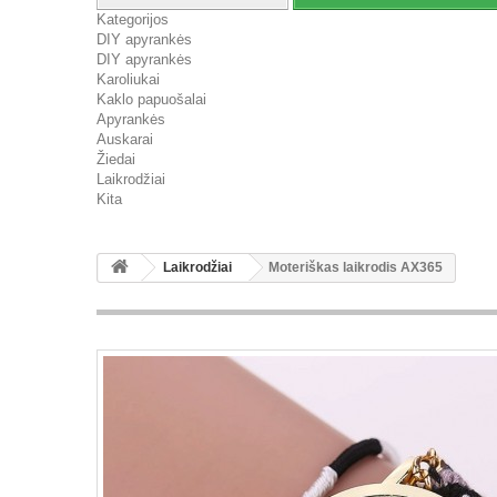
Kategorijos
DIY apyrankės
DIY apyrankės
Karoliukai
Kaklo papuošalai
Apyrankės
Auskarai
Žiedai
Laikrodžiai
Kita
Laikrodžiai
Moteriškas laikrodis AX365