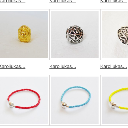
Karoliukas...
Karoliukas...
Karoliukas...
Karoliukas...
Karoliukas...
Karoliukas...