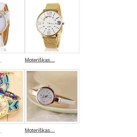
.
Moteriškas...
.
Moteriškas...