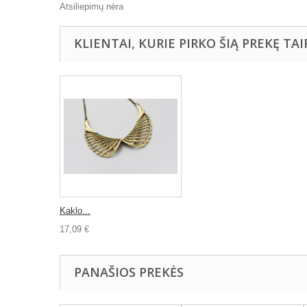
Atsiliepimų nėra
KLIENTAI, KURIE PIRKO ŠIĄ PREKĘ TAI
Kaklo...
17,09 €
PANAŠIOS PREKĖS