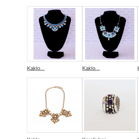
Kaklo...
Kaklo...