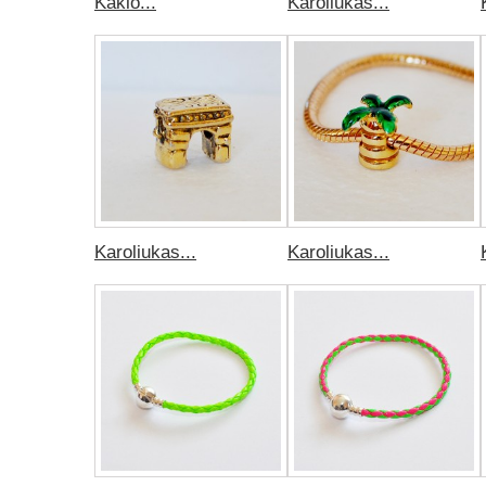
Kaklo...
Karoliukas...
Karoliukas...
Karoliukas...