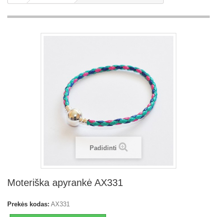
Padidinti
Moteriška apyrankė AX331
Prekės kodas:
AX331