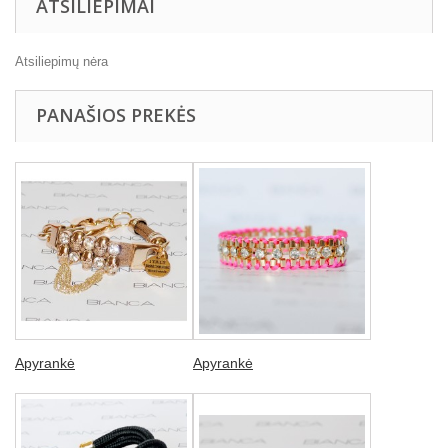
ATSILIEPIMAI
Atsiliepimų nėra
PANAŠIOS PREKĖS
Apyrankė
Apyrankė